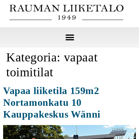
Kategoria:
vapaat
toimitilat
Vapaa liiketila 159m2
Nortamonkatu 10
Kauppakeskus Wänni