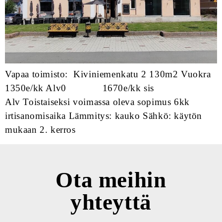
Vapaa toimisto: Kiviniemenkatu 2 130m2 Vuokra
1350e/kk Alv0 1670e/kk sis
Alv Toistaiseksi voimassa oleva sopimus 6kk
irtisanomisaika Lämmitys: kauko Sähkö: käytön
mukaan 2. kerros
Ota meihin
yhteyttä