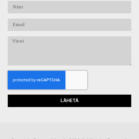
LÄHETÄ