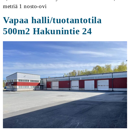
metriä 1 nosto-ovi
Vapaa halli/tuotantotila
500m2 Hakunintie 24