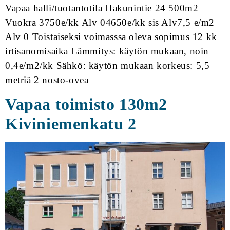
Vapaa halli/tuotantotila Hakunintie 24 500m2
Vuokra 3750e/kk Alv 04650e/kk sis Alv7,5 e/m2
Alv 0 Toistaiseksi voimasssa oleva sopimus 12 kk
irtisanomisaika Lämmitys: käytön mukaan, noin
0,4e/m2/kk Sähkö: käytön mukaan korkeus: 5,5
metriä 2 nosto-ovea
Vapaa toimisto 130m2
Kiviniemenkatu 2