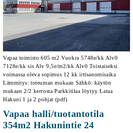
Vapaa toimisto 605 m2 Vuokra 5748e/kk Alv0
7128e/kk sis Alv 9,5e/m2/kk Alv0 Toistaiseksi
voimassa oleva sopimus 12 kk irtisanomisaika
Lämmitys: toteuman mukaan Sähkö: käytön
mukaan 2/2 kerrosta Parkkitilaa löytyy Lataa
Hakuni 1 ja 2 pohjat (pdf)
Vapaa halli/tuotantotila
354m2 Hakunintie 24